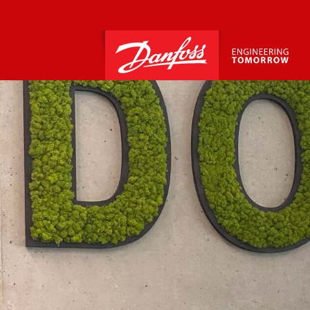
Energiefresser Brauerei?! Das muss nicht s